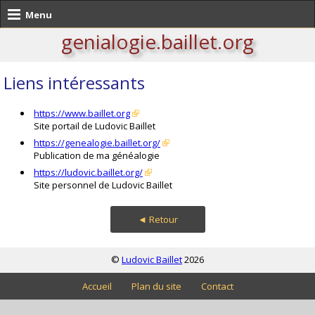
Menu
genialogie.baillet.org
Liens intéressants
https://www.baillet.org
Site portail de Ludovic Baillet
https://genealogie.baillet.org/
Publication de ma généalogie
https://ludovic.baillet.org/
Site personnel de Ludovic Baillet
◄ Retour
©
Ludovic Baillet
2026
Accueil
Plan du site
Contact